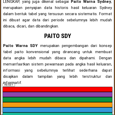
LENGKAP, yang juga dikenal sebagai
Paito Warna Sydney
,
merupakan penyajian data historis hasil keluaran Sydney
dalam bentuk tabel yang tersusun secara sistematis. Format
ini dibuat agar data dari periode sebelumnya lebih mudah
dibaca, dicari, dan dibandingkan.
PAITO SDY
Paito Warna SDY
merupakan pengembangan dari konsep
tabel paito konvensional yang dirancang untuk membuat
data angka lebih mudah dibaca dan dipahami. Dengan
memanfaatkan sistem pewarnaan pada angka hasil keluaran,
informasi yang sebelumnya terlihat sederhana dapat
disajikan dalam tampilan yang lebih terstruktur dan
informatif.
RESET
Paito Warna SDY