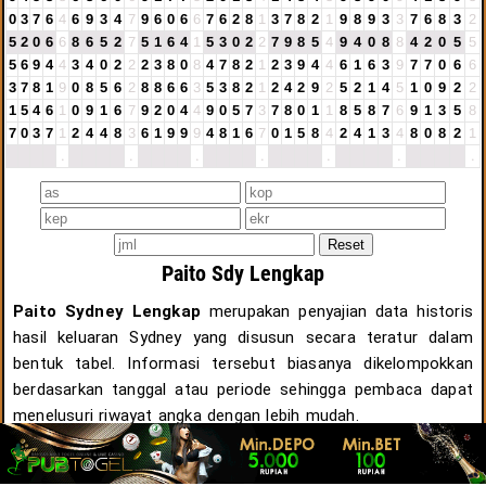
0
3
7
6
4
6
9
3
4
7
9
6
0
6
6
7
6
2
8
1
3
7
8
2
1
9
8
9
3
3
7
6
8
3
2
5
2
0
6
6
8
6
5
2
7
5
1
6
4
1
5
3
0
2
2
7
9
8
5
4
9
4
0
8
8
4
2
0
5
5
5
6
9
4
4
3
4
0
2
2
2
3
8
0
8
4
7
8
2
1
2
3
9
4
4
6
1
6
3
9
7
7
0
6
6
3
7
8
1
9
0
8
5
6
2
8
8
6
6
3
5
3
8
2
1
2
4
2
9
2
5
2
1
4
5
1
0
9
2
2
1
5
4
6
1
0
9
1
6
7
9
2
0
4
4
9
0
5
7
3
7
8
0
1
1
8
5
8
7
6
9
1
3
5
8
7
0
3
7
1
2
4
4
8
3
6
1
9
9
9
4
8
1
6
7
0
1
5
8
4
2
4
1
3
4
8
0
8
2
1
.
.
.
.
.
.
.
Paito Sdy Lengkap
Paito Sydney Lengkap
merupakan penyajian data historis
hasil keluaran Sydney yang disusun secara teratur dalam
bentuk tabel. Informasi tersebut biasanya dikelompokkan
berdasarkan tanggal atau periode sehingga pembaca dapat
menelusuri riwayat angka dengan lebih mudah.