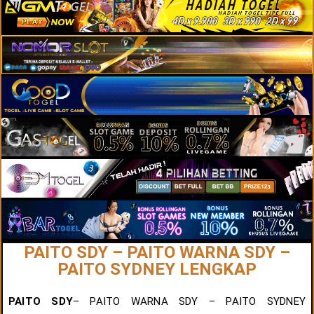
PAITO SDY – PAITO WARNA SDY –
PAITO SYDNEY LENGKAP
PAITO SDY
– PAITO WARNA SDY – PAITO SYDNEY