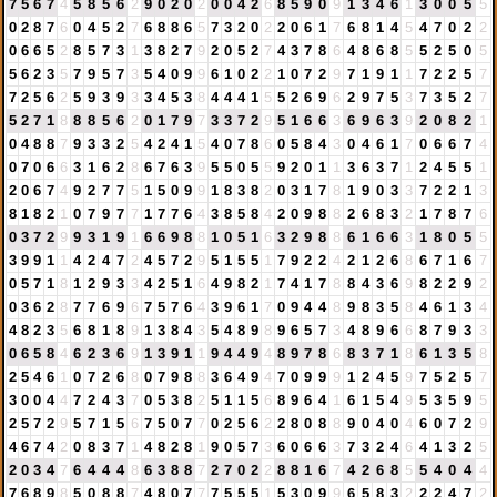
7
5
6
7
4
5
8
5
6
2
9
0
2
0
2
0
0
4
2
6
8
5
9
0
9
1
3
4
6
1
3
0
0
5
5
0
2
8
7
6
0
4
5
2
7
6
8
8
6
5
7
3
2
0
2
2
0
6
1
7
6
8
1
4
5
4
7
0
2
2
0
6
6
5
2
8
5
7
3
1
3
8
2
7
9
2
0
5
2
7
4
3
7
8
6
4
8
6
8
5
5
2
5
0
5
5
6
2
3
5
7
9
5
7
3
5
4
0
9
9
6
1
0
2
2
1
0
7
2
9
7
1
9
1
1
7
2
2
5
7
7
2
5
6
2
5
9
3
9
3
3
4
5
3
8
4
4
4
1
5
5
2
6
9
6
2
9
7
5
3
7
3
5
2
7
5
2
7
1
8
8
8
5
6
2
0
1
7
9
7
3
3
7
2
9
5
1
6
6
3
6
9
6
3
9
2
0
8
2
1
0
4
8
8
7
9
3
3
2
5
4
2
4
1
5
4
0
7
8
6
0
5
8
4
3
0
4
6
1
7
0
6
6
7
4
0
7
0
6
6
3
1
6
2
8
6
7
6
3
9
5
5
0
5
5
9
2
0
1
1
3
6
3
7
1
2
4
5
5
1
2
0
6
7
4
9
2
7
7
5
1
5
0
9
9
1
8
3
8
2
0
3
1
7
8
1
9
0
3
3
7
2
2
1
3
8
1
8
2
1
0
7
9
7
7
1
7
7
6
4
3
8
5
8
4
2
0
9
8
8
2
6
8
3
2
1
7
8
7
6
0
3
7
2
9
9
3
1
9
1
6
6
9
8
8
1
0
5
1
6
3
2
9
8
8
6
1
6
6
3
1
8
0
5
5
3
9
9
1
1
4
2
4
7
2
4
5
7
2
9
5
1
5
5
1
7
9
2
2
4
2
1
2
6
8
6
7
1
6
7
0
5
7
1
8
1
2
9
3
3
4
2
5
1
6
4
9
8
2
1
7
4
1
7
8
8
4
3
6
9
8
2
2
9
2
0
3
6
2
8
7
7
6
9
6
7
5
7
6
4
3
9
6
1
7
0
9
4
4
8
9
8
3
5
8
4
6
1
3
4
4
8
2
3
5
6
8
1
8
9
1
3
8
4
3
5
4
8
9
8
9
6
5
7
3
4
8
9
6
6
8
7
9
3
3
0
6
5
8
4
6
2
3
6
9
1
3
9
1
1
9
4
4
9
4
8
9
7
8
6
8
3
7
1
8
6
1
3
5
8
2
5
4
6
1
0
7
2
6
8
0
7
9
8
8
3
6
4
9
4
7
0
9
9
9
1
2
4
5
9
7
5
2
5
7
3
0
0
4
4
7
2
4
3
7
0
5
3
8
2
5
1
1
5
6
8
9
6
4
1
6
1
5
4
9
5
3
5
9
5
2
5
7
2
9
5
7
1
5
6
7
5
0
7
7
0
2
5
6
2
2
8
0
8
8
9
0
4
0
4
6
0
7
2
9
4
6
7
4
2
0
8
3
7
1
4
8
2
8
1
9
0
5
7
3
6
0
6
6
3
7
3
2
4
6
4
1
3
2
5
2
0
3
4
7
6
4
4
4
8
6
3
8
8
7
2
7
0
2
2
8
8
1
6
7
4
2
6
8
5
5
4
0
4
4
7
6
8
9
8
5
0
8
8
7
4
8
0
7
7
7
5
5
5
1
5
3
0
9
9
6
5
8
3
2
2
2
4
7
2